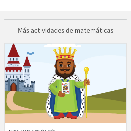
Más actividades de matemáticas
Visit El Rey salta activity
Suma, resta, y mucho más