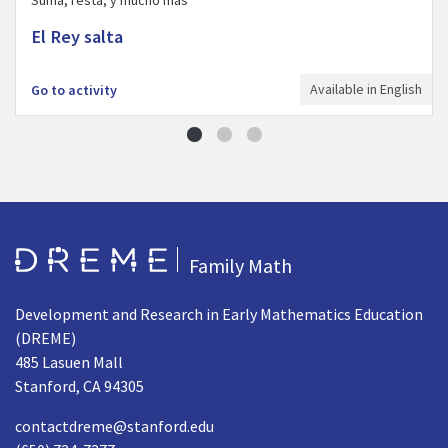
El Rey salta
Available in English
Go to activity
Go to Home page
Family Math
Development and Research in Early Mathematics Education
(DREME)
485 Lasuen Mall
Stanford, CA 94305
contactdreme@stanford.edu